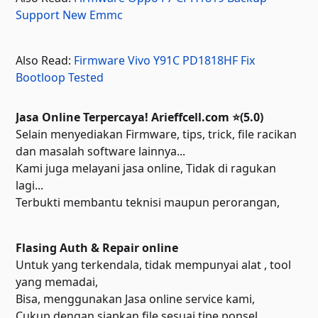
Support New Emmc
Also Read:
Firmware Vivo Y91C PD1818HF Fix
Bootloop Tested
Jasa Online Terpercaya! Arieffcell.com ⭐(5.0)
Selain menyediakan Firmware, tips, trick, file racikan
dan masalah software lainnya...
Kami juga melayani jasa online, Tidak di ragukan
lagi...
Terbukti membantu teknisi maupun perorangan,
Flasing Auth & Repair online
Untuk yang terkendala, tidak mempunyai alat , tool
yang memadai,
Bisa, menggunakan Jasa online service kami,
Cukup dengan siapkan file sesuai tipe ponsel,