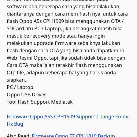
software ada beberapa cara yang bisa dilakukan
diantaranya dengan cara mem-flash nya, untuk cara
flash Oppo A5s CPH1909 bisa menggunakan OTA /
SDCard atu PC / Laptop, jika perangkat masih bisa
masuk ke recovery mode atau hanya ingin
melakukan upgrade firmware sebaiknya lakukan
flash dengan cara OTA yang bisa anda dapatkan di
Web Resmi Oppo, tapi jika sudah tidak bisa dengan
Cara OTA maka jalan terakhir flash menggunakan
Ofp file, adapun beberapa hal yang harus anda
siapkan.
PC / Laptop
Oppo USB Driver
Tool Flash Support Mediatek
Firmware Oppo A5S CPH1909 Support Change Emmc
Fix Bug
Also Read:
Firmware Oppo F7 CPH1819 Backup