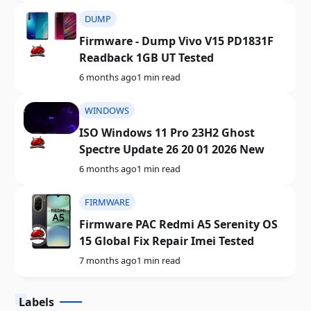
DUMP
Firmware - Dump Vivo V15 PD1831F
Readback 1GB UT Tested
6 months ago
1 min read
WINDOWS
ISO Windows 11 Pro 23H2 Ghost
Spectre Update 26 20 01 2026 New
6 months ago
1 min read
FIRMWARE
Firmware PAC Redmi A5 Serenity OS
15 Global Fix Repair Imei Tested
7 months ago
1 min read
Labels