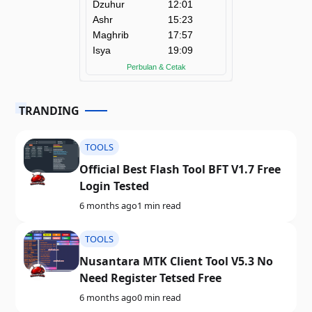
TRANDING
TOOLS
Official Best Flash Tool BFT V1.7 Free
Login Tested
6 months ago
1 min read
TOOLS
Nusantara MTK Client Tool V5.3 No
Need Register Tetsed Free
6 months ago
0 min read