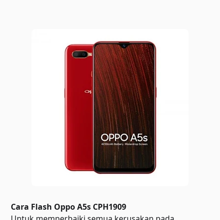
Cara Flash Oppo A5s CPH1909
Untuk memperbaiki semua kerusakan pada